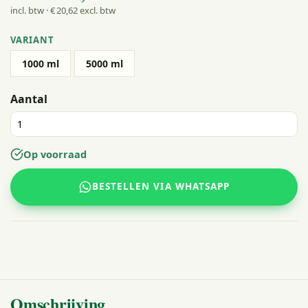
incl. btw · € 20
,62
excl. btw
VARIANT
1000 ml
5000 ml
Aantal
Op voorraad
BESTELLEN VIA WHATSAPP
Omschrijving