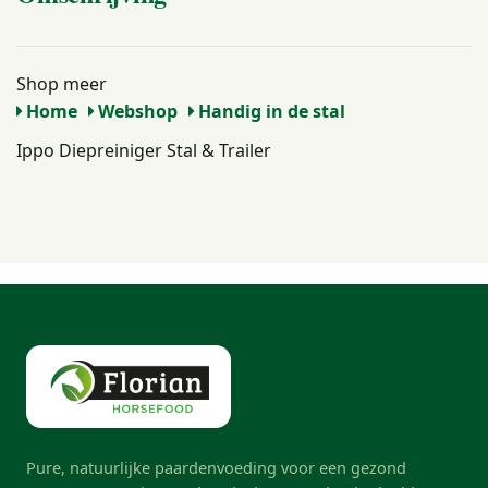
Shop meer
Home
Webshop
Handig in de stal
Ippo Diepreiniger Stal & Trailer
Pure, natuurlijke paardenvoeding voor een gezond