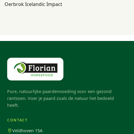
Oerbrok Icelandic Impact
Pure, natuurlijke paardenvoeding voor een gezond
rantsoen. Voer je paard zoals de natuur het bedoeld
heeft.
CONTACT
Veldhoven 15A