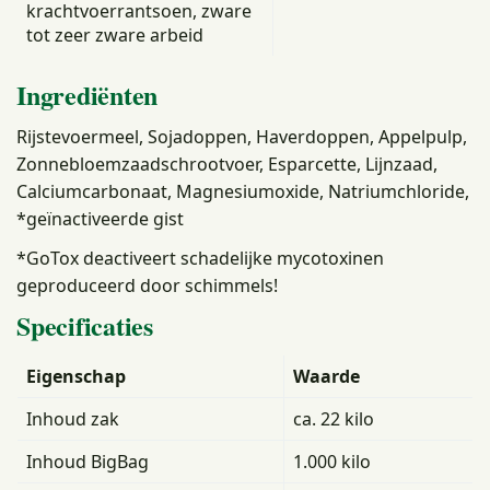
krachtvoerrantsoen, zware
tot zeer zware arbeid
Ingrediënten
Rijstevoermeel, Sojadoppen, Haverdoppen, Appelpulp,
Zonnebloemzaadschrootvoer, Esparcette, Lijnzaad,
Calciumcarbonaat, Magnesiumoxide, Natriumchloride,
*geïnactiveerde gist
*GoTox deactiveert schadelijke mycotoxinen
geproduceerd door schimmels!
Specificaties
Eigenschap
Waarde
Inhoud zak
ca. 22 kilo
Inhoud BigBag
1.000 kilo