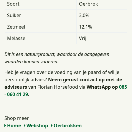
Soort
Oerbrok
Suiker
3,0%
Zetmeel
12,1%
Melasse
Vrij
Dit is een natuurproduct, waardoor de aangegeven
waarden kunnen variëren.
Heb je vragen over de voeding van je paard of wil je
persoonlijk advies?
Neem gerust contact op met de
adviseurs
van Florian Horsefood via
WhatsApp op
085
- 060 41 29
.
Shop meer
Home
Webshop
Oerbrokken