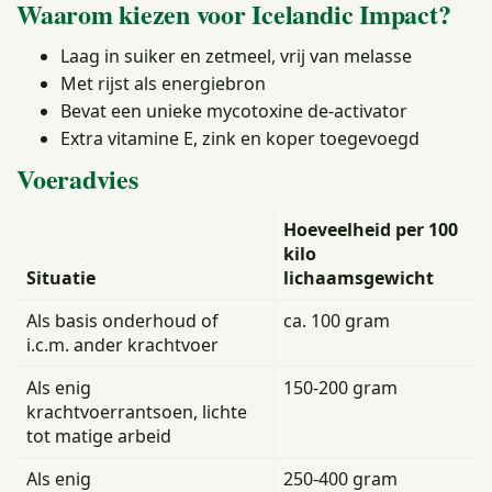
Waarom kiezen voor Icelandic Impact?
Laag in suiker en zetmeel, vrij van melasse
Met rijst als energiebron
Bevat een unieke mycotoxine de-activator
Extra vitamine E, zink en koper toegevoegd
Voeradvies
Hoeveelheid per 100
kilo
Situatie
lichaamsgewicht
Als basis onderhoud of
ca. 100 gram
i.c.m. ander krachtvoer
Als enig
150-200 gram
krachtvoerrantsoen, lichte
tot matige arbeid
Als enig
250-400 gram