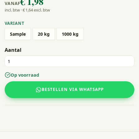
€ 1
,98
VANAF
incl. btw · € 1
,64
excl. btw
VARIANT
Sample
20 kg
1000 kg
Aantal
Op voorraad
BESTELLEN VIA WHATSAPP